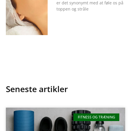
er det synonymt med at føle os på
toppen og stråle
Seneste artikler
FITNESS OG TRÆNING