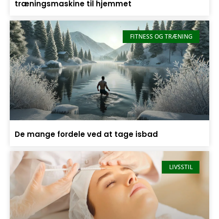
træningsmaskine til hjemmet
FITNESS OG TRÆNING
De mange fordele ved at tage isbad
LIVSSTIL