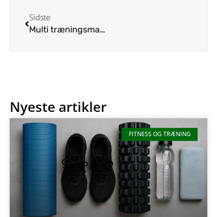
Sidste
Multi træningsmaskine – Den ultimative træningsmaskine til hjemmet
Nyeste artikler
FITNESS OG TRÆNING