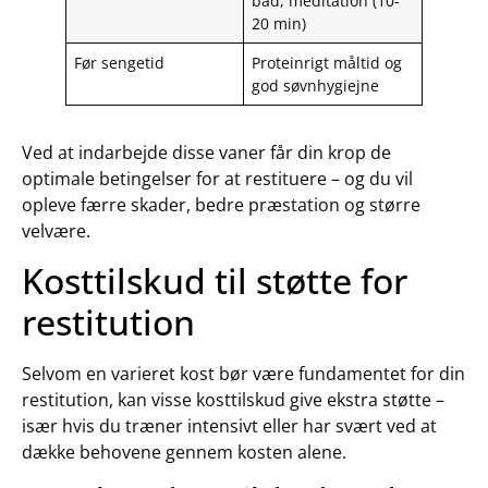
bad, meditation (10-
20 min)
Før sengetid
Proteinrigt måltid og
god søvnhygiejne
Ved at indarbejde disse vaner får din krop de
optimale betingelser for at restituere – og du vil
opleve færre skader, bedre præstation og større
velvære.
Kosttilskud til støtte for
restitution
Selvom en varieret kost bør være fundamentet for din
restitution, kan visse kosttilskud give ekstra støtte –
især hvis du træner intensivt eller har svært ved at
dække behovene gennem kosten alene.