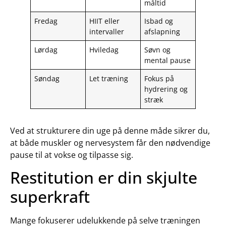
måltid
Fredag
HIIT eller
Isbad og
intervaller
afslapning
Lørdag
Hviledag
Søvn og
mental pause
Søndag
Let træning
Fokus på
hydrering og
stræk
Ved at strukturere din uge på denne måde sikrer du,
at både muskler og nervesystem får den nødvendige
pause til at vokse og tilpasse sig.
Restitution er din skjulte
superkraft
Mange fokuserer udelukkende på selve træningen