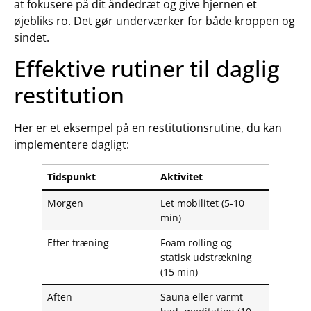
at fokusere på dit åndedræt og give hjernen et
øjebliks ro. Det gør underværker for både kroppen og
sindet.
Effektive rutiner til daglig
restitution
Her er et eksempel på en restitutionsrutine, du kan
implementere dagligt:
Tidspunkt
Aktivitet
Morgen
Let mobilitet (5-10
min)
Efter træning
Foam rolling og
statisk udstrækning
(15 min)
Aften
Sauna eller varmt