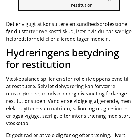
restitution
Det er vigtigt at konsultere en sundhedsprofessionel,
før du starter nye kosttilskud, især hvis du har særlige
helbredsforhold eller allerede tager medicin.
Hydreringens betydning
for restitution
Væskebalance spiller en stor rolle i kroppens evne til
at restituere. Selv let dehydrering kan forværre
muskelømhed, mindske energiniveauet og forlænge
restitutionstiden. Vand er selvfølgelig afgørende, men
elektrolytter – som natrium, kalium og magnesium –
er også vigtige, særligt efter intens træning med stort
væsketab.
Et godt råd er at veje dig før og efter træning. Hvert