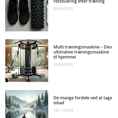
restituering efter træning
06/05/2025
Multi træningsmaskine – Den
ultimative træningsmaskine
til hjemmet
26/03/2025
De mange fordele ved at tage
isbad
14/11/2024