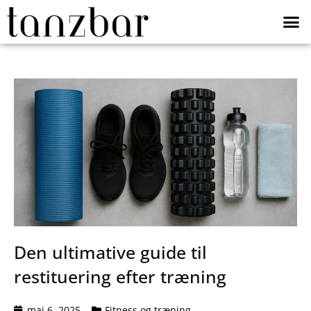
Den ultimative guide til
restituering efter træning
maj 6, 2025
Fitness og træning