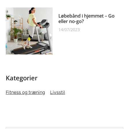
Løbebånd i hjemmet – Go
eller no-go?
14/07/2023
Kategorier
Fitness og træning
Livsstil