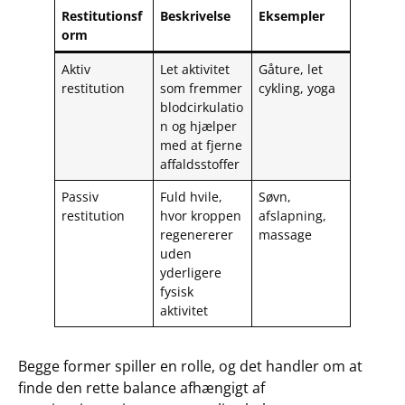
Restitutionsf
Beskrivelse
Eksempler
orm
Aktiv
Let aktivitet
Gåture, let
restitution
som fremmer
cykling, yoga
blodcirkulatio
n og hjælper
med at fjerne
affaldsstoffer
Passiv
Fuld hvile,
Søvn,
restitution
hvor kroppen
afslapning,
regenererer
massage
uden
yderligere
fysisk
aktivitet
Begge former spiller en rolle, og det handler om at
finde den rette balance afhængigt af