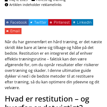
Artiklen indeholder reklamelinks
Facebook
Twitter
Pinterest
LinkedIn
Email
Når du har gennemført en hård træning, er det næste
skridt ikke bare at læne sig tilbage og håbe på det
bedste. Restitution er en integreret del af enhver
effektiv træningsrutine – faktisk kan den være
afgørende for, om du opnår resultater eller risikerer
overtræning og skader. I denne ultimative guide
dykker vi ned i de bedste metoder til at restituere
efter træning, så du kan optimere din ydeevne og dit
velvære.
Hvad er restitution – og