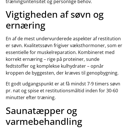
træningsintensitet og personlige behov.
Vigtigheden af søvn og
ernæring
En af de mest undervurderede aspekter af restitution
er søvn. Kvalitetssøvn frigiver væksthormoner, som er
essentielle for muskelreparation. Kombineret med
korrekt ernæring – rige på proteiner, sunde
fedtstoffer og komplekse kulhydrater – opnår
kroppen de byggesten, der kræves til genopbygning.
Et godt udgangspunkt er at få mindst 7-9 timers søvn
pr. nat og spise et restitutionsmåltid inden for 30-60
minutter efter træning.
Saunatæpper og
varmebehandling