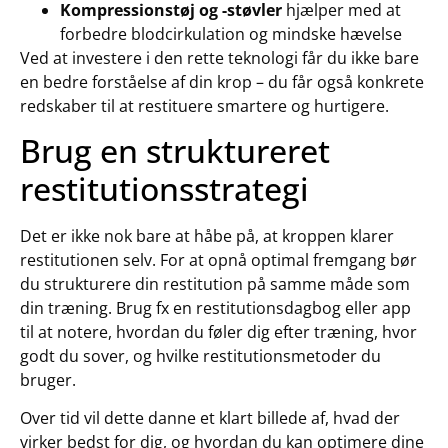
Kompressionstøj og -støvler
hjælper med at
forbedre blodcirkulation og mindske hævelse
Ved at investere i den rette teknologi får du ikke bare
en bedre forståelse af din krop – du får også konkrete
redskaber til at restituere smartere og hurtigere.
Brug en struktureret
restitutionsstrategi
Det er ikke nok bare at håbe på, at kroppen klarer
restitutionen selv. For at opnå optimal fremgang bør
du strukturere din restitution på samme måde som
din træning. Brug fx en restitutionsdagbog eller app
til at notere, hvordan du føler dig efter træning, hvor
godt du sover, og hvilke restitutionsmetoder du
bruger.
Over tid vil dette danne et klart billede af, hvad der
virker bedst for dig, og hvordan du kan optimere dine