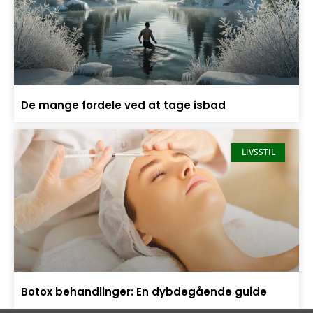
De mange fordele ved at tage isbad
LIVSSTIL
Botox behandlinger: En dybdegående guide