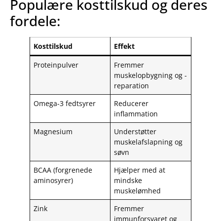
Populære kosttilskud og deres
fordele:
Kosttilskud
Effekt
Proteinpulver
Fremmer
muskelopbygning og -
reparation
Omega-3 fedtsyrer
Reducerer
inflammation
Magnesium
Understøtter
muskelafslapning og
søvn
BCAA (forgrenede
Hjælper med at
aminosyrer)
mindske
muskelømhed
Zink
Fremmer
immunforsvaret og