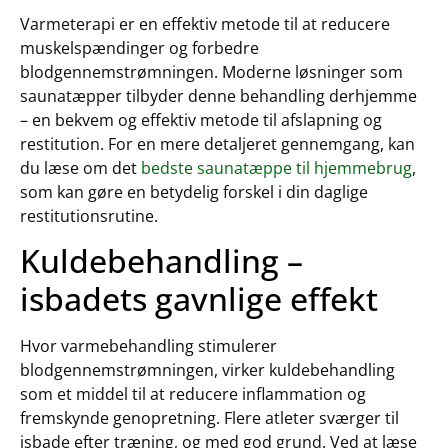
Varmeterapi er en effektiv metode til at reducere
muskelspændinger og forbedre
blodgennemstrømningen. Moderne løsninger som
saunatæpper tilbyder denne behandling derhjemme
– en bekvem og effektiv metode til afslapning og
restitution. For en mere detaljeret gennemgang, kan
du læse om det
bedste saunatæppe til hjemmebrug
,
som kan gøre en betydelig forskel i din daglige
restitutionsrutine.
Kuldebehandling –
isbadets gavnlige effekt
Hvor varmebehandling stimulerer
blodgennemstrømningen, virker kuldebehandling
som et middel til at reducere inflammation og
fremskynde genopretning. Flere atleter sværger til
isbade efter træning, og med god grund. Ved at læse