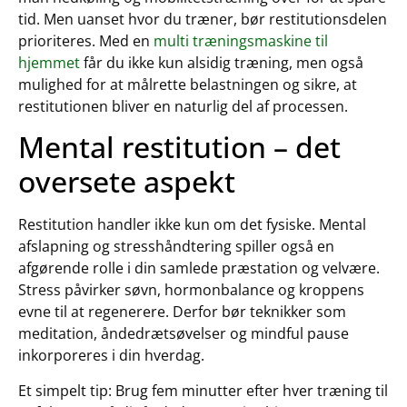
tid. Men uanset hvor du træner, bør restitutionsdelen
prioriteres. Med en
multi træningsmaskine til
hjemmet
får du ikke kun alsidig træning, men også
mulighed for at målrette belastningen og sikre, at
restitutionen bliver en naturlig del af processen.
Mental restitution – det
oversete aspekt
Restitution handler ikke kun om det fysiske. Mental
afslapning og stresshåndtering spiller også en
afgørende rolle i din samlede præstation og velvære.
Stress påvirker søvn, hormonbalance og kroppens
evne til at regenerere. Derfor bør teknikker som
meditation, åndedrætsøvelser og mindful pause
inkorporeres i din hverdag.
Et simpelt tip: Brug fem minutter efter hver træning til