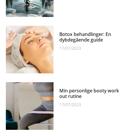
Botox behandlinger: En
dybdegående guide
17/07/2023
Min personlige booty work
out rutine
17/07/2023