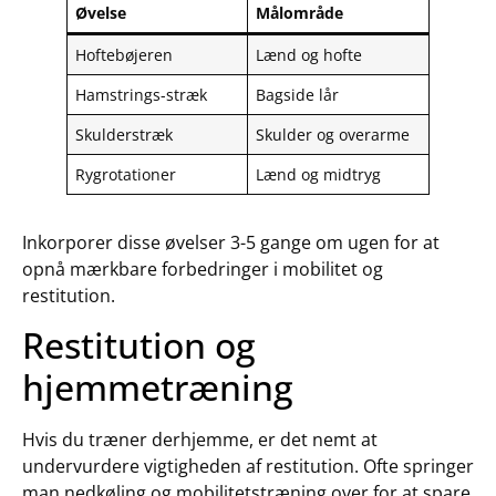
Øvelse
Målområde
Hoftebøjeren
Lænd og hofte
Hamstrings-stræk
Bagside lår
Skulderstræk
Skulder og overarme
Rygrotationer
Lænd og midtryg
Inkorporer disse øvelser 3-5 gange om ugen for at
opnå mærkbare forbedringer i mobilitet og
restitution.
Restitution og
hjemmetræning
Hvis du træner derhjemme, er det nemt at
undervurdere vigtigheden af restitution. Ofte springer
man nedkøling og mobilitetstræning over for at spare