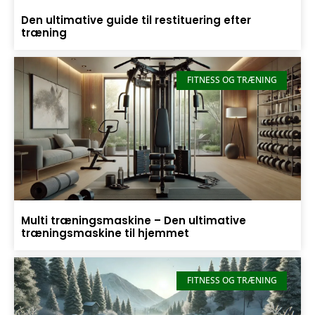
Den ultimative guide til restituering efter
træning
FITNESS OG TRÆNING
Multi træningsmaskine – Den ultimative
træningsmaskine til hjemmet
FITNESS OG TRÆNING