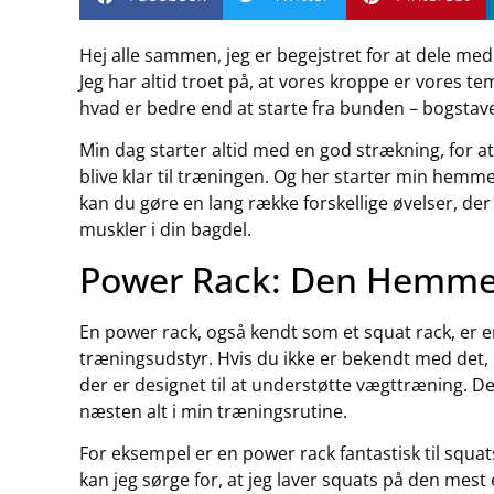
Hej alle sammen, jeg er begejstret for at dele med
Jeg har altid troet på, at vores kroppe er vores t
hvad er bedre end at starte fra bunden – bogstavel
Min dag starter altid med en god strækning, for a
blive klar til træningen. Og her starter min hemm
kan du gøre en lang række forskellige øvelser, der 
muskler i din bagdel.
Power Rack: Den Hemmel
En power rack, også kendt som et squat rack, er e
træningsudstyr. Hvis du ikke er bekendt med det
der er designet til at understøtte vægttræning. Det 
næsten alt i min træningsrutine.
For eksempel er en power rack fantastisk til squa
kan jeg sørge for, at jeg laver squats på den mest 