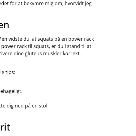
tedet for at bekymre mig om, hvorvidt jeg
en
 Men vidste du, at squats på en power rack
wer rack til squats, er du i stand til at
ivere dine gluteus muskler korrekt,
e tips:
ehageligt.
te dig ned på en stol.
rit