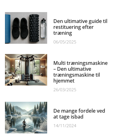
Den ultimative guide til
restituering efter
træning
06/05/2025
Multi træningsmaskine
– Den ultimative
træningsmaskine til
hjemmet
26/03/2025
De mange fordele ved
at tage isbad
14/11/2024