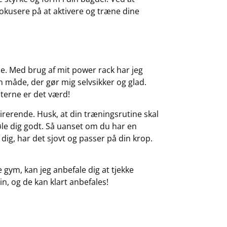
okusere på at aktivere og træne dine
ne. Med brug af mit power rack har jeg
n måde, der gør mig selvsikker og glad.
aterne er det værd!
pirerende. Husk, at din træningsrutine skal
føle dig godt. Så uanset om du har en
 dig, har det sjovt og passer på din krop.
e gym, kan jeg anbefale dig at tjekke
min, og de kan klart anbefales!