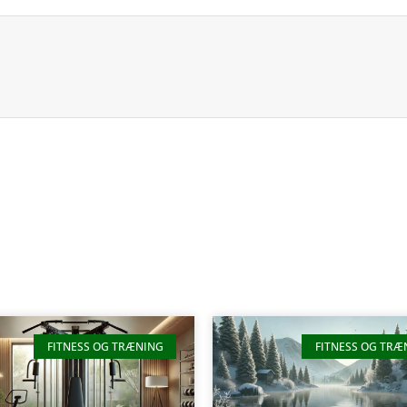
FITNESS OG TRÆNING
FITNESS OG TRÆ