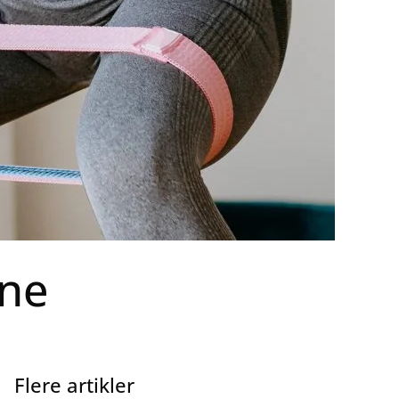
ine
Flere artikler