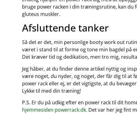
bruge power racken i din træningsrutine, kan du f
gluteus muskler.
Afsluttende tanker
Så det er det, min personlige booty work out ruti
været i stand til at forme og tone min bagdel på e
Det kræver tid og dedikation, men tro mig, result
Jeg håber, at du finder denne artikel nyttig og ins
være noget, du nyder, og noget, der får dig til at 
power rack eller ej, er det vigtigste, at du bevæger
Lykke til med din træning!
P.S. Er du på udkig efter en power rack til dit hom
hjemmesiden powerrack.dk
. Det var her jeg fint 