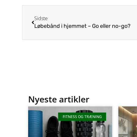
Sidste
Løbebånd i hjemmet – Go eller no-go?
Nyeste artikler
FITNESS OG TRÆNING