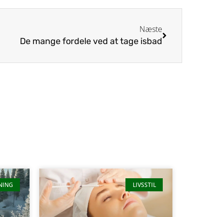
Næste
De mange fordele ved at tage isbad
NING
LIVSSTIL